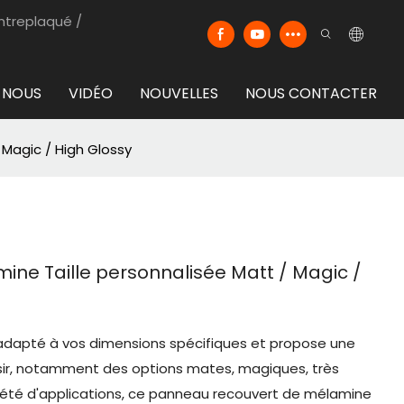
ntreplaqué /
 NOUS
VIDÉO
NOUVELLES
NOUS CONTACTER
/ Magic / High Glossy
amine Taille personnalisée Matt / Magic /
adapté à vos dimensions spécifiques et propose une
isir, notamment des options mates, magiques, très
variété d'applications, ce panneau recouvert de mélamine