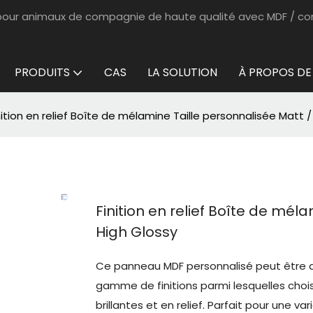
 pour animaux de compagnie de haute qualité avec MDF / co
PRODUITS
CAS
LA SOLUTION
À PROPOS DE
nition en relief Boîte de mélamine Taille personnalisée Matt 
Finition en relief Boîte de mél
High Glossy
Ce panneau MDF personnalisé peut être 
gamme de finitions parmi lesquelles cho
brillantes et en relief. Parfait pour une 