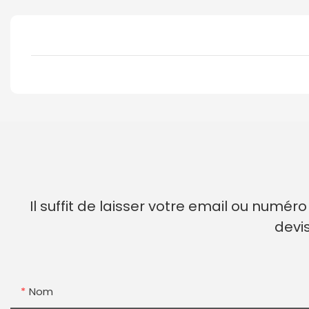
Il suffit de laisser votre email ou numé
devi
Nom