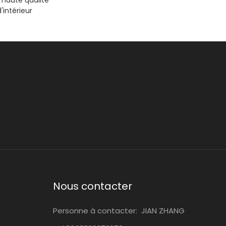
haute qualité
'intérieur
Nous contacter
Personne à contacter:
JIAN ZHANG