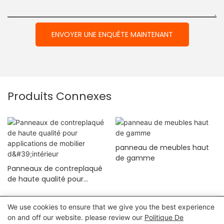
ENVOYER UNE ENQUÊTE MAINTENANT
Produits Connexes
panneau de meubles haut
de gamme
Panneaux de contreplaqué
de haute qualité pour
applications de mobilier
d'intérieur
We use cookies to ensure that we give you the best experience
Conseil d'administration d'Haosaisi 2024
Droit d'auteur©
on and off our website. please review our
Politique De