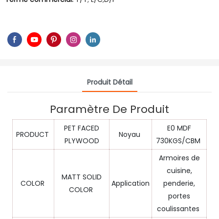
Produit Détail
Paramètre De Produit
PET FACED
E0 MDF
PRODUCT
Noyau
PLYWOOD
730KGS/CBM
Armoires de
cuisine,
MATT SOLID
COLOR
Application
penderie,
COLOR
portes
coulissantes