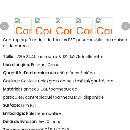
Contreplaqué enduit de feuilles PET pour meubles de maison
et de bureau
Taille:
1220x2440millimètre & 1220x2750millimètre
Lieu d'origine:
Foshan, Chine
Quantité d'ordre minimum:
50 pièces / pièce
Couleur:
Couleur unie/grain de bois/métal/gaufré, etc.
Matériel:
Panneau OSB/panneaux de
particules/contreplaqué/panneau MDF disponible
Surface:
Film PET
Emballage:
Palette emballée
Délai de livraison:
15-20 jours
Terme commercial:
T/T; L/C;D/P