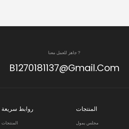
جاهز للعمل معنا？
B1270181137@gmail.com
المنتجات
روابط سريعة
مجلس يمول
المنتجات