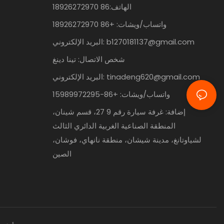
الهاتف:86
18926272970
واتساب/ويشات: +86 18926272970
b1270181137@gmail.com
البريد الإلكتروني:
شخص الاتصال: تينا دينغ
tinadeng620@gmail.com
البريد الإلكتروني:
واتساب/ويشات: +86-15989972295
إضافة: غرفة سيارة رقم 9 27، قسم شينان،
المنطقة الصناعية الغربية الدائري الثالث
لشياوتانغ، مدينة شيشان، منطقة نانهاي، فوشان،
الصين