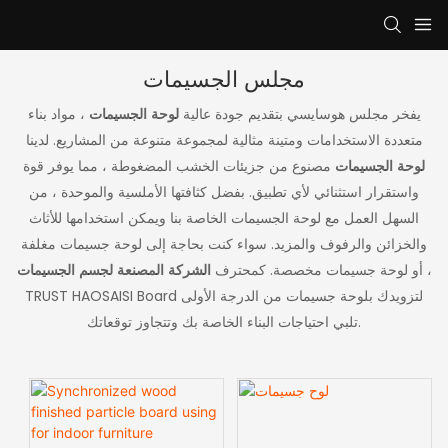
مجلس الجسيمات
يفخر مجلس هوسايسي بتقديم جودة عالية
لوحة الجسيمات
، مواد بناء
متعددة الاستخدامات ومتينة مثالية لمجموعة متنوعة من المشاريع. لدينا
لوحة الجسيمات
مصنوع من جزيئات الخشب المضغوطة ، مما يوفر قوة
واستقرار استثنائي لأي تطبيق. بفضل كثافتها الأملسية والموحدة ، من
السهل العمل مع لوحة الجسيمات الخاصة بنا ويمكن استخدامها للأثاث
والخزائن والرفوف والمزيد. سواء كنت بحاجة إلى لوحة جسيمات مغلفة
،
الشركة المصنعة لجسم الجسيمات
أو لوحة جسيمات مخصصة. كمحترف
TRUST HAOSAISI Board لتزويدك بلوحة جسيمات من الدرجة الأولى
تلبي احتياجات البناء الخاصة بك وتتجاوز توقعاتك.