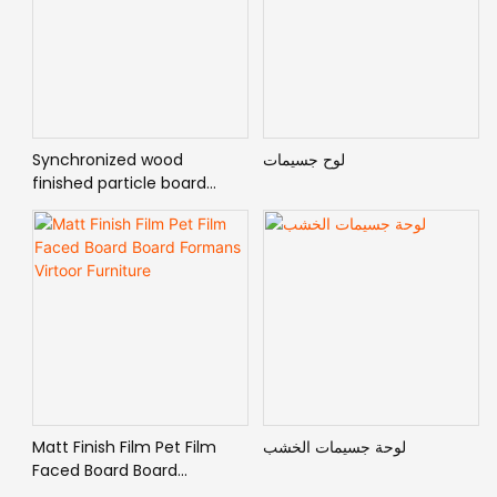
لوح جسيمات
Synchronized wood
finished particle board
using for indoor furniture
لوحة جسيمات الخشب
Matt Finish Film Pet Film
Faced Board Board
Formans Virtoor Furniture