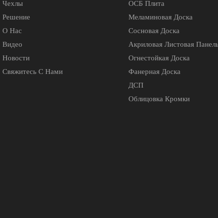
Чехлы
ОСБ Плита
Решение
Меламиновая Доска
О Нас
Сосновая Доска
Видео
Акриловая Листовая Панел
Новости
Огнестойкая Доска
Свяжитесь С Нами
Фанерная Доска
ДСП
Облицовка Кромки