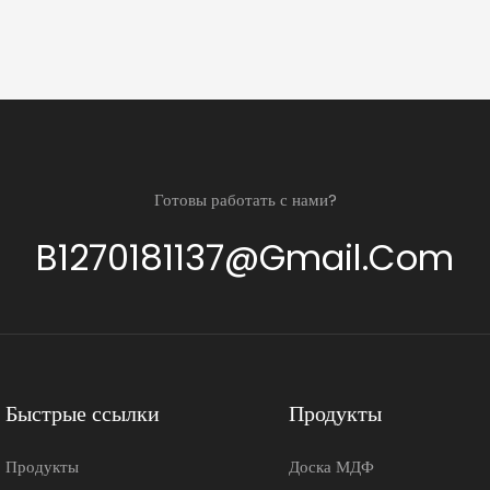
Готовы работать с нами?
B1270181137@gmail.com
Быстрые ссылки
Продукты
Продукты
Доска МДФ