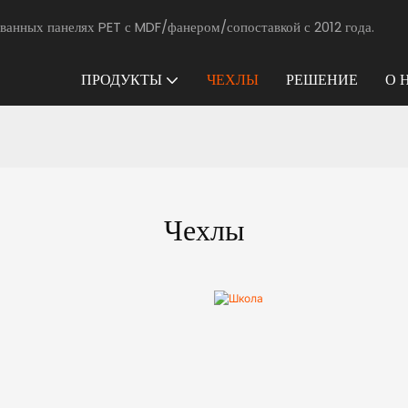
ванных панелях PET с MDF/фанером/сопоставкой с 2012 года.
ПРОДУКТЫ
ЧЕХЛЫ
РЕШЕНИЕ
О 
Чехлы