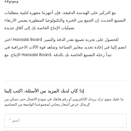
وموثوقة.
مع التركيز على الهندسة الدقيقة، فإن أجهزتنا مجهزة لتلبية متطلبات
التصنيع الحديث. إن الجمع بين الخبرة والتكنولوجيا المتطورة يضمن الارتقاء
بعمليات الإنتاج الخاصة بك إلى آفاق جديدة.
اختر Haosaisi Board للحصول على تجربة تصنيع تقدر الدقة والتميز.
انضم إلينا في إعادة تحديد معايير الصناعة وشاهد قوة الآلات الاحترافية في
الإنتاج. مع Haosaisi Board، تبدأ رحلة التصنيع الخاصة بك بالدقة.
إذا كان لديك المزيد من الأسئلة، اكتب إلينا
ما عليك سوى ترك بريدك الإلكتروني أو رقم هاتفك في نموذج الاتصال حتى نتمكن من
إرسال عرض أسعار مجاني لمجموعتنا الواسعة من التصاميم!
اسم