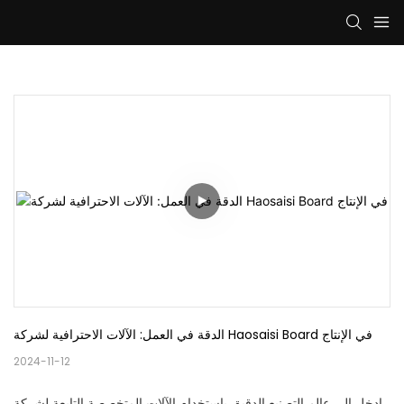
الدقة في العمل: الآلات الاحترافية لشركة Haosaisi Board في الإنتاج
2024-11-12
ادخل إلى عالم التصنيع الدقيق باستخدام الآلات المتخصصة التابعة لشركة