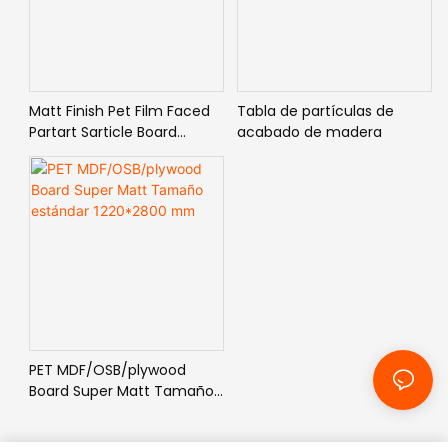
Matt Finish Pet Film Faced
Tabla de partículas de
Partart Sarticle Board
acabado de madera
Diferentes muebles de
interiores de aplicaciones
PET MDF/OSB/plywood
Board Super Matt Tamaño
estándar 1220*2800 mm