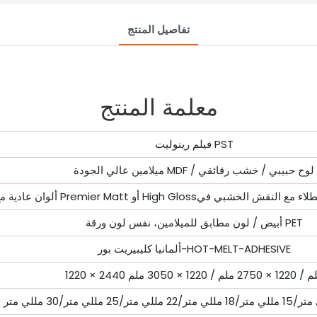
تفاصيل المنتج
معلمة المنتج
فيلم رينوليت PST
ميلامين عالي الجودة MDF / لوح حبيبي / خشب رقائقي
أبيض / لون مطابق للميلامين، نفس لون ورقة PET
ألمانيا كليبيريت بور-HOT-MELT-ADHESIVE
ملم / 1220 × 2750 ملم / 1220 × 3050 ملم