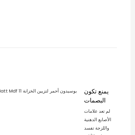
يمنع تكون
البصمات
لم تعد علامات
الأصابع الدهنية
واللزجة تفسد