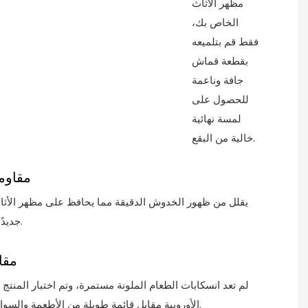
مظهر الأثاث
الخاص بك،
فقط قم بتلميعه
بقطعة قماش
جافة وناعمة
للحصول على
لمسة نهائية
خالية من البقع.
مقاوم
يقلل من ظهور الخدوش الدقيقة مما يحافظ على مظهر الأث
جديدًا لفترة أطول.
مقا
لم تعد انسكابات الطعام الملونة مستمرة، وتم اختبار المنتج وف
الأوروبية مقابل قائمة طويلة من الأطعمة والسوائل النموذجية.