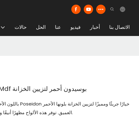
الاتصال بنا
أخبار
فيديو
عنا
الحل
حالات
ألواح RENOLIT PST Premier Matt Mdf بوسيدون أحمر لتزيين الخزانة
العميق. توفر هذه الألواح مظهرًا أنيقًا وعصريًا لأي مساحة، مما يعزز المظهر الجمالي العام.