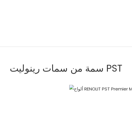
سمة من سمات رينوليت PST