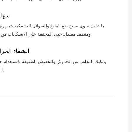
سهلة
ما عليك سوى مسح بقع الطبخ والسوائل المنسكبة بتمرير
ومنظف معتدل. حتى المجففة على الانسكابات من السهل إزالتها.
الشفاء الحر
يمكنك التخلص من الخدوش والخدوش الطفيفة باستخدام حر
لطيفة.