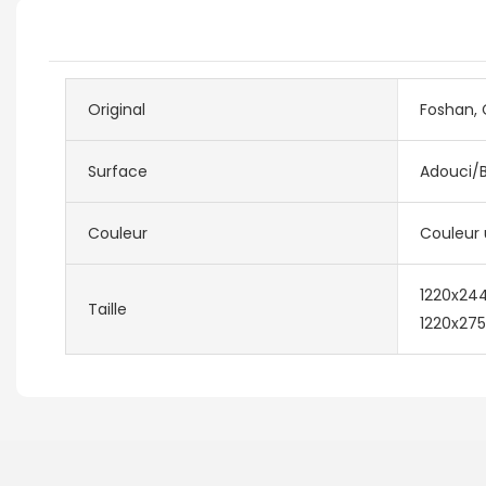
Original
Foshan, 
Surface
Adouci/Br
Couleur
Couleur 
1220x24
Taille
1220x2