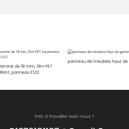
panneau de meubles haut d
aminé de 18 mm, film PET
llant, panneau E1.E2
Prêt à travailler avec nous ?