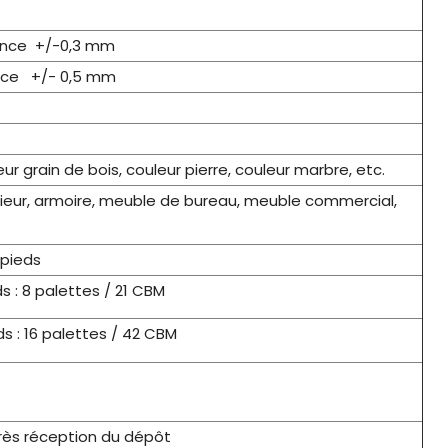
nce +/-0,3 mm
ce +/- 0,5 mm
eur grain de bois, couleur pierre, couleur marbre, etc.
érieur, armoire, meuble de bureau, meuble commercial,
 pieds
s : 8 palettes / 21 CBM
s : 16 palettes / 42 CBM
après réception du dépôt