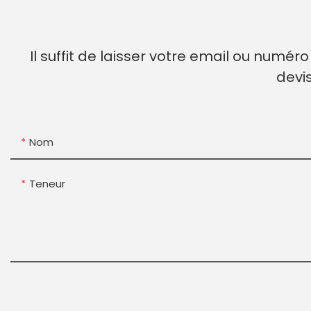
Il suffit de laisser votre email ou numé
devi
Nom
Teneur