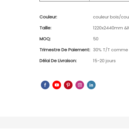
Couleur:
couleur bois/cou
Taille:
1220x2440mm &l
MOQ:
50
Trimestre De Paiement:
30% T/T comme 
Délai De Livraison:
15-20 jours