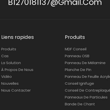
B1270181137@gmail.com
Liens rapides
Produits
Produits
MDF Conseil
Cas
Panneau OSB
La Solution
Panneau De Mélamine
À Propos De Nous
Planche De Pin
Vidéo
Panneau De Feuille Acryl
Nouvelles
Conseil Ignifuge
Nous Contacter
Conseil De Contreplaqu
Panneaux De Particules
Bande De Chant