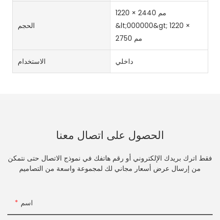
1220 × 2440 مم
&lt;000000&gt; 1220 ×
الحجم
2750 مم
داخلي
الاستخدام
الحصول على اتصال معنا
فقط اترك بريدك الإلكتروني أو رقم هاتفك في نموذج الاتصال حتى نتمكن
من إرسال عرض أسعار مجاني لك لمجموعة واسعة من التصاميم
اسم