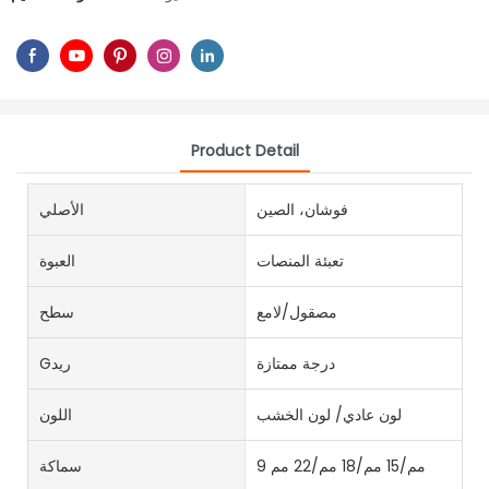
Product Detail
فوشان، الصين
الأصلي
تعبئة المنصات
العبوة
مصقول/لامع
سطح
درجة ممتازة
Gريد
لون عادي/ لون الخشب
اللون
9 مم/15 مم/18 مم/22 مم
سماكة