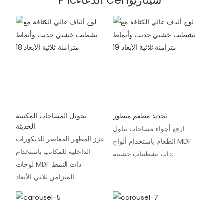
Plicالدعاء Cenسيناريو
تجديد مطعم متطور
تحويل المساحات المكتبية
الحديثة
ارفع أجواء مساحات تناول
عزز المظهر المعاصر للديكورات
الطعام باستخدام ألواح MDF
الداخلية للمكاتب باستخدام
ذات تشطيبات خشبية.
لوحات MDF ذات النمط
المتزامن ثلاثي الأبعاد.