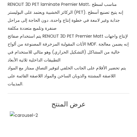
RENOLIT 3D PET laminate Premier Matt، مناسب لسطح
الركائز الخشبية ويعتمد على البوليستر (PET). إنه يتيح تصنيع أسطح
جذابة وغير لامعة في خطوة إنتاج واحدة، دون الحاجة إلى مراحل
صنفرة وتلميع متعددة مكلفة
يتم استخدام صفائح RENOLIT 3D PET Premier Matt لإنتاج واجهات
الأثاث المقولبة المزخرفة المصنوعة من ألواح MDF. إنه يضمن معالجة
خالية من المشاكل (التشكيل الحراري) وهو مثالي للاستخدام في
التطبيقات الداخلية ثلاثية الأبعاد
يتم تحضير الأفلام على الجانب الخلفي لتوفير التصاق ممتاز مع المواد
اللاصقة المشتتة والذوبان الساخن والمواد اللاصقة القائمة على
المذيبات.
عرض المنتج