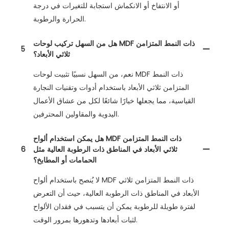
أو الانتفاخ أو الانكماش استجابة للتغيرات في درجة
الحرارة والرطوبة.
هل من السهل تركيب لوحات MDF ذات النمط المتزامن
5
ثلاثي الأبعاد؟
نعم، من السهل نسبيًا تثبيت لوحات MDF ذات النمط
المتزامن ثلاثي الأبعاد باستخدام أدوات وتقنيات النجارة
القياسية، مما يجعلها خيارًا شائعًا لكل من عشاق الأعمال
اليدوية والمقاولين المحترفين.
هل يمكن استخدام ألواح MDF ذات النمط المتزامن
ثلاثي الأبعاد في المناطق ذات الرطوبة العالية مثل
6
الحمامات أو المطابخ؟
لا يُنصح باستخدام ألواح MDF ذات النمط المتزامن ثلاثي
الأبعاد في المناطق ذات الرطوبة العالية، حيث أن التعرض
لفترة طويلة للرطوبة يمكن أن يتسبب في فقدان الألواح
لثبات أبعادها وتدهورها بمرور الوقت.