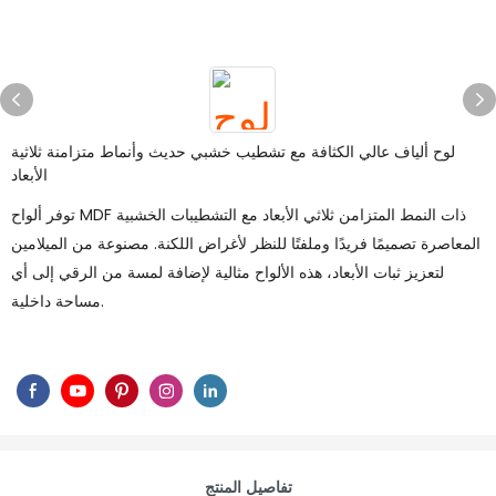
لوح ألياف عالي الكثافة مع تشطيب خشبي حديث وأنماط متزامنة ثلاثية
الأبعاد
توفر ألواح MDF ذات النمط المتزامن ثلاثي الأبعاد مع التشطيبات الخشبية
المعاصرة تصميمًا فريدًا وملفتًا للنظر لأغراض اللكنة. مصنوعة من الميلامين
لتعزيز ثبات الأبعاد، هذه الألواح مثالية لإضافة لمسة من الرقي إلى أي
مساحة داخلية.
تفاصيل المنتج