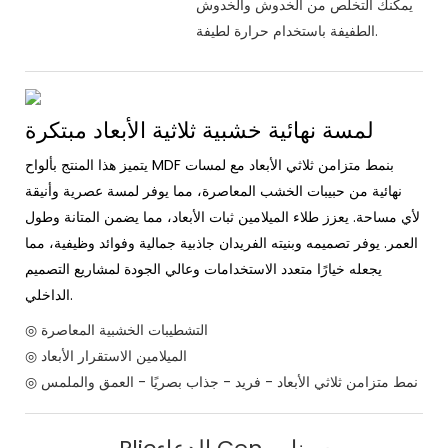
يمكنك التخلص من الخدوش والخدوش
الطفيفة باستخدام حرارة لطيفة.
لمسة نهائية خشبية ثلاثية الأبعاد مبتكرة
يتميز هذا المنتج بألواح MDF بنمط متزامن ثلاثي الأبعاد مع لمسات
نهائية من حبيبات الخشب المعاصرة، مما يوفر لمسة عصرية وأنيقة
لأي مساحة. يعزز طلاء الميلامين ثبات الأبعاد، مما يضمن المتانة وطول
العمر. يوفر تصميمه وبنيته الفريدان جاذبية جمالية وفوائد وظيفية، مما
يجعله خيارًا متعدد الاستخدامات وعالي الجودة لمشاريع التصميم
الداخلي.
◎ التشطيبات الخشبية المعاصرة
◎ الميلامين الاستقرار الأبعاد
◎ نمط متزامن ثلاثي الأبعاد - فريد - جذاب بصريًا - العمق والملمس