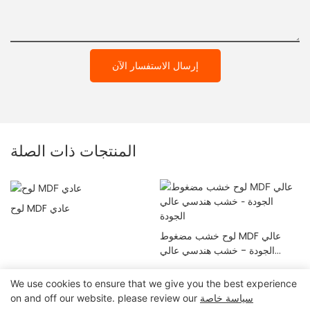
إرسال الاستفسار الآن
المنتجات ذات الصلة
لوح MDF عادي
ح
لوح خشب مضغوط MDF عالي
الجودة - خشب هندسي عالي
الجودة
We use cookies to ensure that we give you the best experience
سياسة خاصة
on and off our website. please review our
2024 مجلس الهوسايسي
|
خريطة الموقع
حقوق النشر ©
|