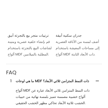
جدران سكنية أنيقة
ترتيبات متجر بيع بالتجزئة أنيق
أضف لمسة من الأناقة العصرية
قم بإنشاء خلفية عصرية ومتينة
إلى مساحات المعيشة باستخدام
لشاشات البيع بالتجزئة باستخدام
ألواح MDF ذات الأبعاد الثابتة.
ألواح MDF المطلية بالميلامين.
FAQ
ما هي لوحات MDF ذات النمط المتزامن ثلاثي الأبعاد؟
1
ألواح MDF ذات النمط المتزامن ثلاثي الأبعاد عبارة عن
ألواح خشبية مصممة تتميز بلمسة نهائية من حبيبات
الخشب ثلاثية الأبعاد تحاكي مظهر الخشب الحقيقي.