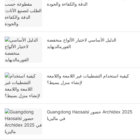
الدقة والكفاءة والجودة
الدليل الأساسي لاختيار الألواح منخفضة
الفورمالديهايد
كيفية استخدام التشطيبات غير اللامعة واللامعة
لإنشاء منزل بسيط؟
Guangdong Haosaisi حضور Archidex 2025
في ماليزيا