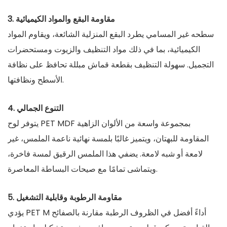
3. مقاومة البقع والمواد الكيميائية
سطحه غير المسامي يطرد البقع المنزلية الشائعة، ويقاوم المواد
الكيميائية، بما في ذلك مواد التنظيف والزيوت ومستحضرات
التجميل. سهولة التنظيف بقطعة قماش مبللة تحافظ على نظافة
الأسطح ونظافتها.
4. التنوع الجمالي
يتوفر لوح PET MDF بمجموعة واسعة من الألوان الزاهية
المقاومة للبهتان، ويتميز غالبًا بلمسة نهائية ناعمة الملمس، غير
لامعة أو شبه لامعة. يضفي هذا الملمس الرقيق لمسة فاخرة،
ويتماشى تمامًا مع صيحات البساطة المعاصرة.
5. مقاومة الرطوبة وقابلية التشغيل
يؤدي PET M أداءً أفضل في الظروف الرطبة مقارنة بالصفائح