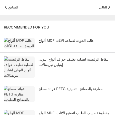
التالي
السابق
RECOMMENDED FOR YOU
ألواح MDF عالية الجودة لصناعة الأثاث
النقاط الرئيسية لعملية تغليف حواف ألواح البولي
إيثيلين تيريفثالات
فوائد سطح PETG مقارنة بالصفائح التقليدية
ألواح MDF مقطوعة حسب الطلب لتصنيع الأثاث: