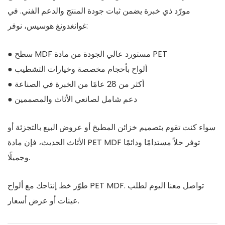
مورّد ذي خبرة يضمن ثبات جودة المنتج والدعم الفني. في
غوانغدونغ هوسيس، نوفر:
● سطح MDF مستورد عالي الجودة من مادة PET
● ألواح بأحجام مخصصة وخيارات التشطيب
● أكثر من 28 عامًا من الخبرة في الصناعة
● دعم شامل لصانعي الأثاث والمصممين
سواء كنت تقوم بتصميم خزائن المطبخ أو عروض البيع بالتجزئة أو
الأثاث الحديث، فإن مادة PET MDF توفر حلاً مستدامًا ودائمًا
وجميلًا.
طوّر خط إنتاجك مع ألواح PET MDF. تواصل معنا اليوم لطلب
عينات أو عرض أسعار.