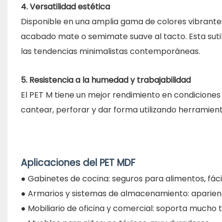
4. Versatilidad estética
Disponible en una amplia gama de colores vibrantes
acabado mate o semimate suave al tacto. Esta sutil
las tendencias minimalistas contemporáneas.
5. Resistencia a la humedad y trabajabilidad
El PET M tiene un mejor rendimiento en condicione
cantear, perforar y dar forma utilizando herramienta
Aplicaciones del PET MDF
● Gabinetes de cocina: seguros para alimentos, fáci
● Armarios y sistemas de almacenamiento: aparienc
● Mobiliario de oficina y comercial: soporta mucho t