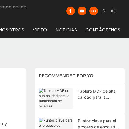
merada desde
 NOSOTROS
VIDEO
NOTICIAS
CONTÁCTENOS
RECOMMENDED FOR YOU
Tablero MDF de alta
calidad para la
fabricación de
muebles
Puntos clave para el
a y
proceso de encolado