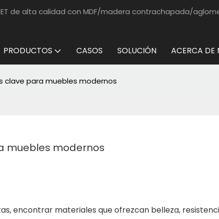
e PET de alta calidad con MDF/madera contrachapada/aglo
PRODUCTOS
CASOS
SOLUCIÓN
ACERCA DE
as clave para muebles modernos
ara muebles modernos
as, encontrar materiales que ofrezcan belleza, resistenci