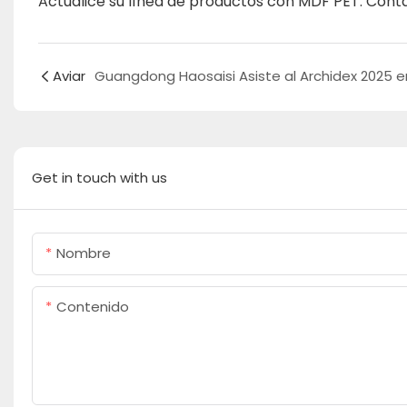
Actualice su línea de productos con MDF PET. Cont
Aviar
Get in touch with us
Nombre
Contenido