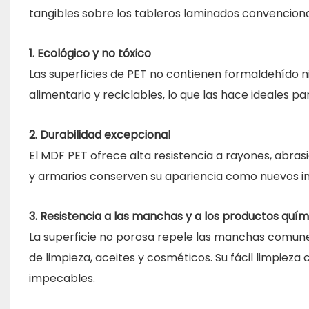
tangibles sobre los tableros laminados convenciona
1. Ecológico y no tóxico
Las superficies de PET no contienen formaldehído n
alimentario y reciclables, lo que las hace ideales pa
2. Durabilidad excepcional
El MDF PET ofrece alta resistencia a rayones, abra
y armarios conserven su apariencia como nuevos inc
3. Resistencia a las manchas y a los productos quím
La superficie no porosa repele las manchas comune
de limpieza, aceites y cosméticos. Su fácil limpiez
impecables.