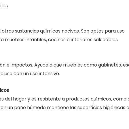
les:
i otras sustancias químicas nocivas. Son aptas para uso
ra muebles infantiles, cocinas e interiores saludables.
sión e impactos. Ayuda a que muebles como gabinetes, esc
luso con un uso intensivo.
icos
s del hogar y es resistente a productos químicos, como
a con un paño húmedo mantiene las superficies higiénicas 