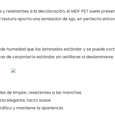
 y resistentes a la decoloración, el MDF PET suele prese
 textura aporta una sensación de lujo, en perfecta sinton
s de humedad que los laminados estándar y se puede cort
s de carpintería estándar sin astillarse ni deslaminarse.
les de limpiar, resistentes a las manchas
ia elegante, tacto suave
ráfico y mantiene la apariencia.