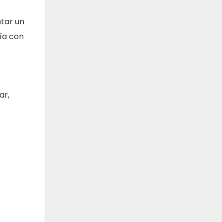
ntar un
ía con
ar,