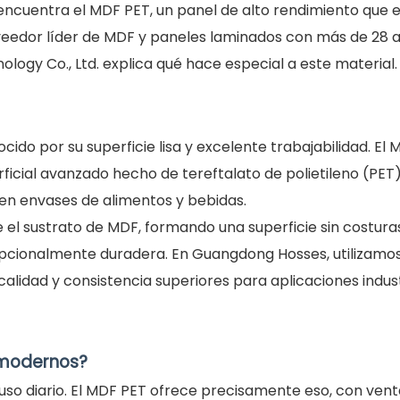
e encuentra el MDF PET, un panel de alto rendimiento que 
eedor líder de MDF y paneles laminados con más de 28 
ogy Co., Ltd. explica qué hace especial a este material.
ido por su superficie lisa y excelente trabajabilidad. El
icial avanzado hecho de tereftalato de polietileno (PET),
a en envases de alimentos y bebidas.
 el sustrato de MDF, formando una superficie sin costuras
epcionalmente duradera. En Guangdong Hosses, utilizamo
alidad y consistencia superiores para aplicaciones indust
 modernos?
 uso diario. El MDF PET ofrece precisamente eso, con vent