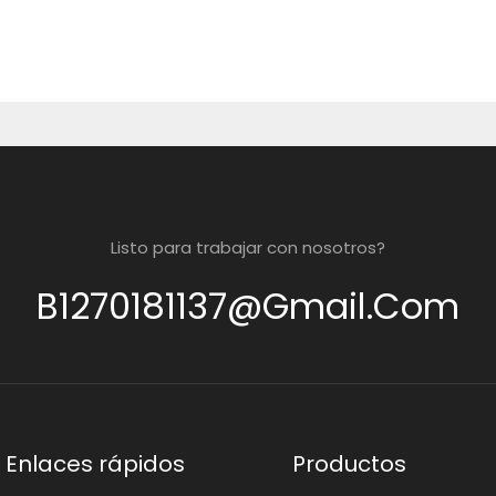
Listo para trabajar con nosotros?
B1270181137@gmail.com
Enlaces rápidos
Productos