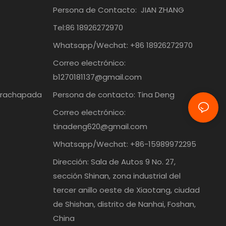
Persona de Contacto:
JIAN ZHANG
Tel:86
18926272970
Whatsapp/Wechat: +86 18926272970
Correo electrónico:
b1270181137@gmail.com
trachapada
Persona de contacto: Tina Deng
Correo electrónico:
tinadeng620@gmail.com
Whatsapp/Wechat: +86-15989972295
Dirección: Sala de Autos 9 No. 27,
sección Shinan, zona industrial del
tercer anillo oeste de Xiaotang, ciudad
de Shishan, distrito de Nanhai, Foshan,
China