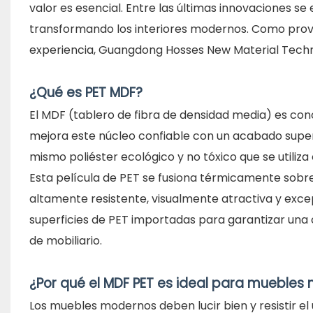
valor es esencial. Entre las últimas innovaciones s
transformando los interiores modernos. Como prov
experiencia, Guangdong Hosses New Material Technol
¿Qué es PET MDF?
El MDF (tablero de fibra de densidad media) es conoc
mejora este núcleo confiable con un acabado superf
mismo poliéster ecológico y no tóxico que se utiliz
Esta película de PET se fusiona térmicamente sobre
altamente resistente, visualmente atractiva y exc
superficies de PET importadas para garantizar una c
de mobiliario.
¿Por qué el MDF PET es ideal para muebles
Los muebles modernos deben lucir bien y resistir el