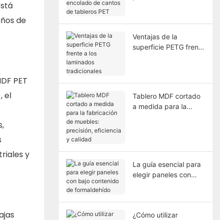
está
de cantos de tableros
PET
años de
Ventajas de la
superficie PETG frente
a los laminados
tradicionales
 MDF PET
 el
Tablero MDF cortado
a medida para la
fabricación de
,
muebles: precisión,
eficiencia y calidad
s
riales y
La guía esencial para
elegir paneles con
bajo contenido de
formaldehído
ajas
¿Cómo utilizar