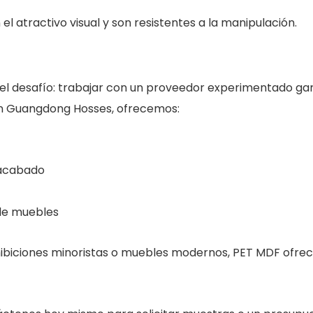
el atractivo visual y son resistentes a la manipulación.
del desafío: trabajar con un proveedor experimentado ga
 En Guangdong Hosses, ofrecemos:
 acabado
 de muebles
hibiciones minoristas o muebles modernos, PET MDF ofre