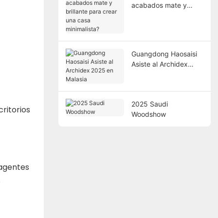
acabados mate y
brillante para crear
una casa minimalista?
Guangdong Haosaisi
Asiste al Archidex
2025 en Malasia
2025 Saudi
ritorios
Woodshow
 agentes
e