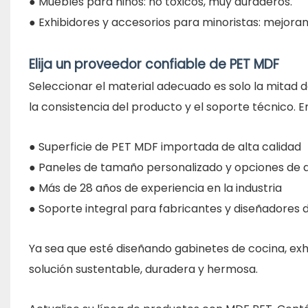
● Muebles para niños: no tóxicos, muy duraderos.
● Exhibidores y accesorios para minoristas: mejoran 
Elija un proveedor confiable de PET MDF
Seleccionar el material adecuado es solo la mitad 
la consistencia del producto y el soporte técnico.
● Superficie de PET MDF importada de alta calidad
● Paneles de tamaño personalizado y opciones de
● Más de 28 años de experiencia en la industria
● Soporte integral para fabricantes y diseñadores
Ya sea que esté diseñando gabinetes de cocina, ex
solución sustentable, duradera y hermosa.