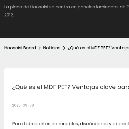
La placa de Haosaisi se centra en paneles laminados d
2012.
Haosaisi Board
Noticias
¿Qué es el MDF PET? Ventaj
¿Qué es el MDF PET? Ventajas clave p
2025-09-08
Para fabricantes de muebles, diseñadores y ebanist