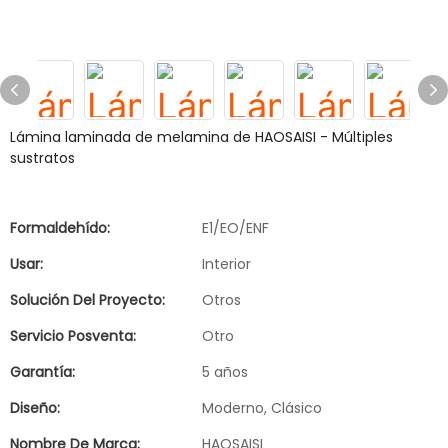
Lámina laminada de melamina de HAOSAISI - Múltiples
sustratos
Formaldehído:
E1/EO/ENF
Usar:
Interior
Solución Del Proyecto:
Otros
Servicio Posventa:
Otro
Garantía:
5 años
Diseño:
Moderno, Clásico
Nombre De Marca:
HAOSAISI