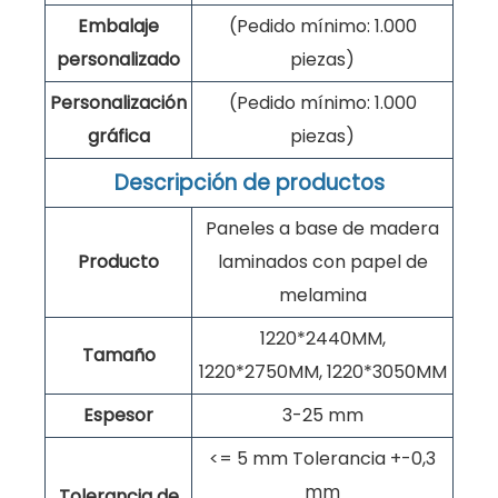
Embalaje
(Pedido mínimo: 1.000
personalizado
piezas)
Personalización
(Pedido mínimo: 1.000
gráfica
piezas)
Descripción de productos
Paneles a base de madera
Producto
laminados con papel de
melamina
1220*2440MM,
Tamaño
1220*2750MM, 1220*3050MM
Espesor
3-25 mm
<= 5 mm Tolerancia +-0,3
mm
Tolerancia de