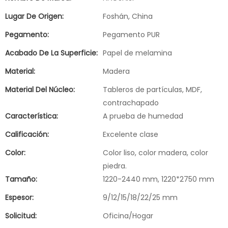
Lugar De Origen:
Foshán, China
Pegamento:
Pegamento PUR
Acabado De La Superficie:
Papel de melamina
Material:
Madera
Material Del Núcleo:
Tableros de partículas, MDF,
contrachapado
Característica:
A prueba de humedad
Calificación:
Excelente clase
Color:
Color liso, color madera, color
piedra.
Tamaño:
1220-2440 mm, 1220*2750 mm
Espesor:
9/12/15/18/22/25 mm
Solicitud:
Oficina/Hogar