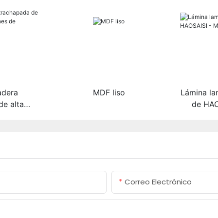
adera
MDF liso
Lámina la
e alta
de HAO
aciones de
erior
Correo Electrónico