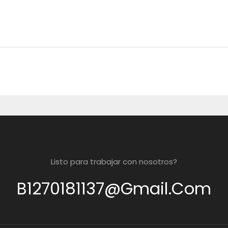
Listo para trabajar con nosotros?
B1270181137@gmail.com