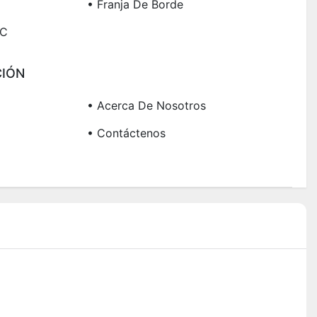
• Franja De Borde
VC
IÓN
• Acerca De Nosotros
• Contáctenos