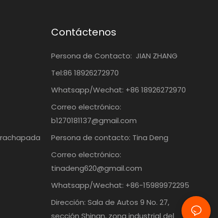
Contáctenos
Persona de Contacto:
JIAN ZHANG
Tel:86
18926272970
Whatsapp/Wechat: +86 18926272970
Correo electrónico:
b1270181137@gmail.com
trachapada
Persona de contacto: Tina Deng
Correo electrónico:
tinadeng620@gmail.com
Whatsapp/Wechat: +86-15989972295
Dirección: Sala de Autos 9 No. 27,
sección Shinan, zona industrial del