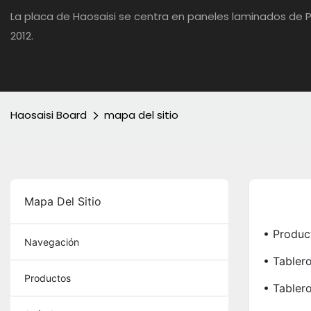
La placa de Haosaisi se centra en paneles laminados d
2012.
Haosaisi Board
mapa del sitio
Mapa Del Sitio
• Produc
Navegación
• Tabler
Productos
• Tabler