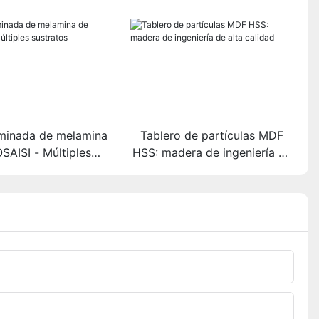
minada de melamina
Tablero de partículas MDF
SAISI - Múltiples
HSS: madera de ingeniería de
sustratos
alta calidad