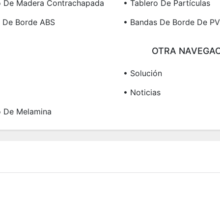
o De Madera Contrachapada
• Tablero De Partículas
 De Borde ABS
• Bandas De Borde De P
OTRA NAVEGAC
• Solución
• Noticias
o De Melamina