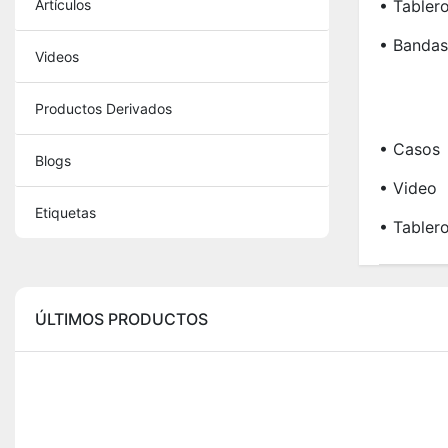
Artículos
• Tabler
• Bandas
Videos
Productos Derivados
• Casos
Blogs
• Video
Etiquetas
• Tabler
ÚLTIMOS PRODUCTOS