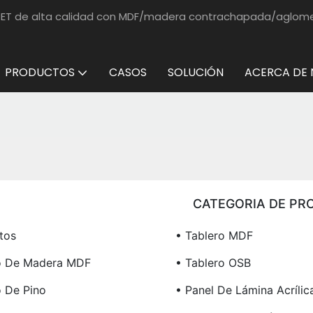
e PET de alta calidad con MDF/madera contrachapada/aglo
PRODUCTOS
CASOS
SOLUCIÓN
ACERCA DE
CATEGORIA DE PR
tos
• Tablero MDF
o De Madera MDF
• Tablero OSB
o De Pino
• Panel De Lámina Acrílic