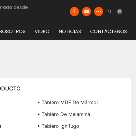
merada desde
 NOSOTROS
VIDEO
NOTICIAS
CONTÁCTENOS
ODUCTO
• Tablero MDF De Mármol
• Tablero De Melamina
a
• Tablero Ignífugo