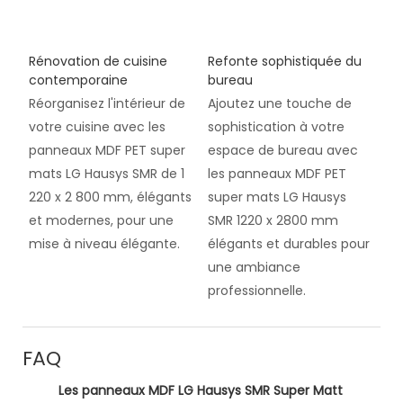
Rénovation de cuisine
Refonte sophistiquée du
contemporaine
bureau
Réorganisez l'intérieur de
Ajoutez une touche de
votre cuisine avec les
sophistication à votre
panneaux MDF PET super
espace de bureau avec
mats LG Hausys SMR de 1
les panneaux MDF PET
220 x 2 800 mm, élégants
super mats LG Hausys
et modernes, pour une
SMR 1220 x 2800 mm
mise à niveau élégante.
élégants et durables pour
une ambiance
professionnelle.
FAQ
Les panneaux MDF LG Hausys SMR Super Matt