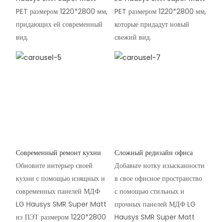
PET размером 1220*2800 мм,
PET размером 1220*2800 мм,
придающих ей современный
которые придадут новый
вид.
свежий вид.
Современный ремонт кухни
Сложный редизайн офиса
Обновите интерьер своей
Добавьте нотку изысканности
кухни с помощью изящных и
в свое офисное пространство
современных панелей МДФ
с помощью стильных и
LG Hausys SMR Super Matt
прочных панелей МДФ LG
из ПЭТ размером 1220*2800
Hausys SMR Super Matt