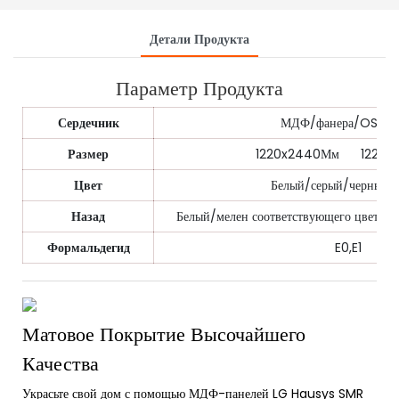
Детали Продукта
Параметр Продукта
Сердечник
МДФ/фанера/OSB/
Размер
1220x2440Мм 1220x
Цвет
Белый/серый/черный/и 
Назад
Белый/мелен соответствующего цвета, л
Формальдегид
E0,E1
Матовое Покрытие Высочайшего
Качества
Украсьте свой дом с помощью МДФ-панелей LG Hausys SMR