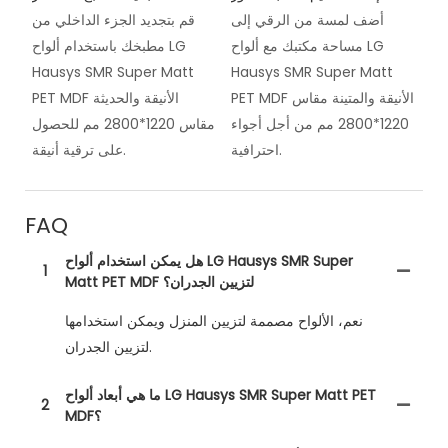
أضف لمسة من الرقي إلى
قم بتجديد الجزء الداخلي من
مساحة مكتبك مع ألواح LG
مطبخك باستخدام ألواح LG
Hausys SMR Super Matt
Hausys SMR Super Matt
PET MDF الأنيقة والمتينة مقاس
PET MDF الأنيقة والحديثة
1220*2800 مم من أجل أجواء
مقاس 1220*2800 مم للحصول
احترافية.
على ترقية أنيقة.
FAQ
هل يمكن استخدام ألواح LG Hausys SMR Super
1
Matt PET MDF لتزيين الجدران؟
نعم، الألواح مصممة لتزيين المنزل ويمكن استخدامها
لتزيين الجدران.
ما هي أبعاد ألواح LG Hausys SMR Super Matt PET
2
MDF؟