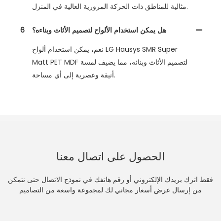
مثالية للمناطق ذات الحركة المرورية العالية في المنزل.
هل يمكن استخدام الألواح لتصميم الأثاث وبناءه؟
6
نعم، يمكن استخدام ألواح LG Hausys SMR Super
Matt PET MDF لتصميم الأثاث وبنائه، مما يضيف لمسة
أنيقة وعصرية إلى أي مساحة.
الحصول على اتصال معنا
فقط اترك بريدك الإلكتروني أو رقم هاتفك في نموذج الاتصال حتى نتمكن
من إرسال عرض أسعار مجاني لك لمجموعة واسعة من التصاميم