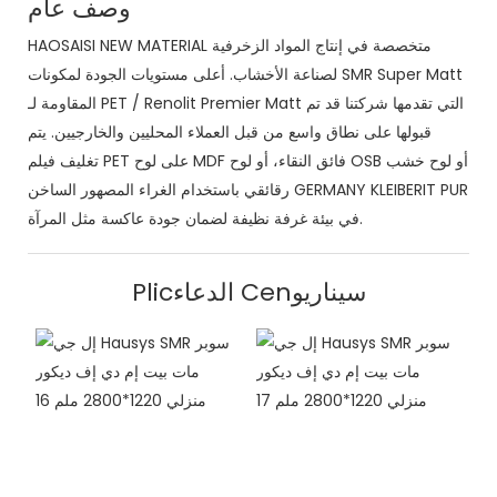
وصف عام
HAOSAISI NEW MATERIAL متخصصة في إنتاج المواد الزخرفية
لصناعة الأخشاب. أعلى مستويات الجودة لمكونات SMR Super Matt
المقاومة لـ PET / Renolit Premier Matt التي تقدمها شركتنا قد تم
قبولها على نطاق واسع من قبل العملاء المحليين والخارجيين. يتم
تغليف فيلم PET على لوح MDF فائق النقاء، أو لوح OSB أو لوح خشب
رقائقي باستخدام الغراء المصهور الساخن GERMANY KLEIBERIT PUR
في بيئة غرفة نظيفة لضمان جودة عاكسة مثل المرآة.
Plicالدعاء Cenسيناريو