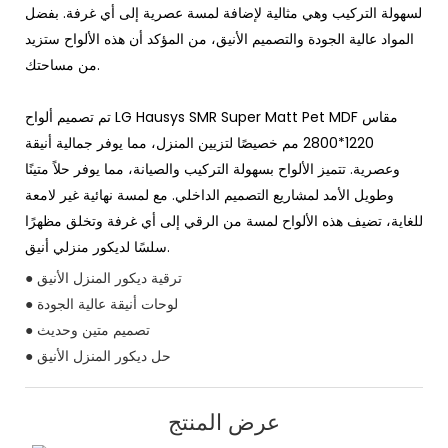
لسهولة التركيب وهي مثالية لإضافة لمسة عصرية إلى أي غرفة. بفضل
المواد عالية الجودة والتصميم الأنيق، من المؤكد أن هذه الألواح ستزيد
من مساحتك.
تم تصميم ألواح LG Hausys SMR Super Matt Pet MDF مقاس
1220*2800 مم خصيصًا لتزيين المنزل، مما يوفر جمالية أنيقة
وعصرية. تتميز الألواح بسهولة التركيب والصيانة، مما يوفر حلاً متينًا
وطويل الأمد لمشاريع التصميم الداخلي. مع لمسة نهائية غير لامعة
للغاية، تضيف هذه الألواح لمسة من الرقي إلى أي غرفة وتخلق مظهرًا
سلسًا لديكور منزلي أنيق.
● ترقية ديكور المنزل الأنيق
● لوحات أنيقة عالية الجودة
● تصميم متين وحديث
● حل ديكور المنزل الأنيق
عرض المنتج