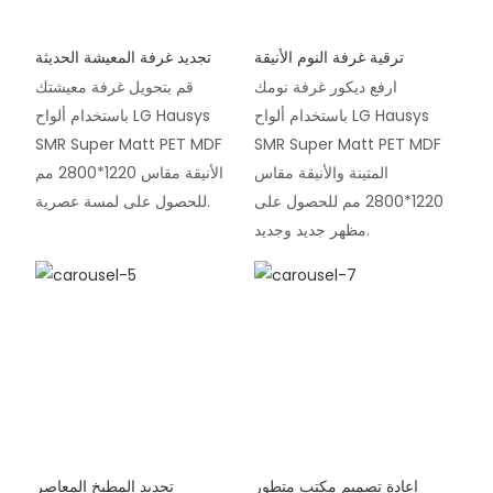
ترقية غرفة النوم الأنيقة
تجديد غرفة المعيشة الحديثة
ارفع ديكور غرفة نومك
قم بتحويل غرفة معيشتك
باستخدام ألواح LG Hausys
باستخدام ألواح LG Hausys
SMR Super Matt PET MDF
SMR Super Matt PET MDF
المتينة والأنيقة مقاس
الأنيقة مقاس 1220*2800 مم
1220*2800 مم للحصول على
للحصول على لمسة عصرية.
مظهر جديد وجديد.
إعادة تصميم مكتب متطور
تجديد المطبخ المعاصر