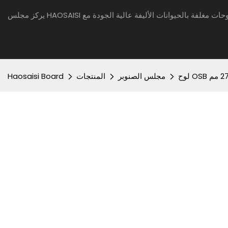
مجلس الصنوبر
المنتجات
Haosaisi Board