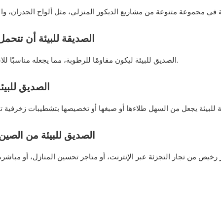
هل يمكن للوحة MDF الصديقة للبيئة
نعم، تم تصميم لوح MDF الصديق للبيئة ليكون مقاومًا للرطوبة، مما يجعله مناسبًا للاستخدام في الحمامات والمطابخ.
هل من السهل طلاء وتخصيص لوح MDF الصديق 
أين يمكنني شراء لوح MDF الصديق للبي