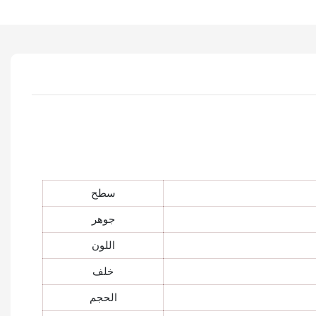
سطح
جوهر
اللون
خلف
الحجم