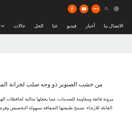
الاتصال بنا
أخبار
فيديو
عنا
الحل
حالات
لوح OSB من خشب الصنوبر ذو وجه صلب لخزانة المطبخ بحجم 0
القابلة للارتداء. تسمح طبيعتها الشفافة بسهولة التخصيص وفرص