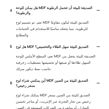
هل يمكن للوحة MDF الصديقة للبيئة أن تتحمل الرطوبة
4
والرطوبة؟
نعم، تم تصميم لوح MDF الصديق للبيئة ليكون مقاومًا
للرطوبة، مما يجعله مناسبًا للاستخدام في الحمامات
والمطابخ.
هل لوح MDF الصديق للبيئة سهل الطلاء والتخصيص؟
5
نعم، السطح الأملس للوحة MDF الصديقة للبيئة يجعل من
السهل طلاءها أو صبغها أو تخصيصها بتشطيبات زخرفية
تناسب نمط ديكور منزلك.
أين يمكنني شراء لوح MDF الصديق للبيئة من الصين
6
بسعر رخيص؟
يمكنك شراء لوح MDF الصديق للبيئة من الصين بسعر
رخيص من تجار التجزئة عبر الإنترنت، أو متاجر تحسين
المنازل، أو مباشرة من الشركات المصنعة في الصين.