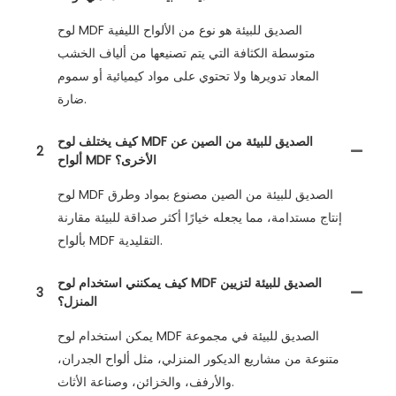
لوح MDF الصديق للبيئة هو نوع من الألواح الليفية
متوسطة الكثافة التي يتم تصنيعها من ألياف الخشب
المعاد تدويرها ولا تحتوي على مواد كيميائية أو سموم
ضارة.
كيف يختلف لوح MDF الصديق للبيئة من الصين عن
2
ألواح MDF الأخرى؟
لوح MDF الصديق للبيئة من الصين مصنوع بمواد وطرق
إنتاج مستدامة، مما يجعله خيارًا أكثر صداقة للبيئة مقارنة
بألواح MDF التقليدية.
كيف يمكنني استخدام لوح MDF الصديق للبيئة لتزيين
3
المنزل؟
يمكن استخدام لوح MDF الصديق للبيئة في مجموعة
متنوعة من مشاريع الديكور المنزلي، مثل ألواح الجدران،
والأرفف، والخزائن، وصناعة الأثاث.