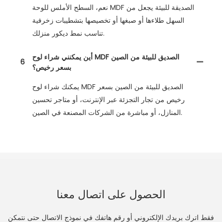
نعم، السطح الأملس للوحة MDF الصديقة للبيئة يجعل من
السهل طلاءها أو صبغها أو تخصيصها بتشطيبات زخرفية
تناسب نمط ديكور منزلك.
أين يمكنني شراء لوح MDF الصديق للبيئة من الصين
6
بسعر رخيص؟
يمكنك شراء لوح MDF الصديق للبيئة من الصين بسعر
رخيص من تجار التجزئة عبر الإنترنت، أو متاجر تحسين
المنازل، أو مباشرة من الشركات المصنعة في الصين.
الحصول على اتصال معنا
فقط اترك بريدك الإلكتروني أو رقم هاتفك في نموذج الاتصال حتى نتمكن