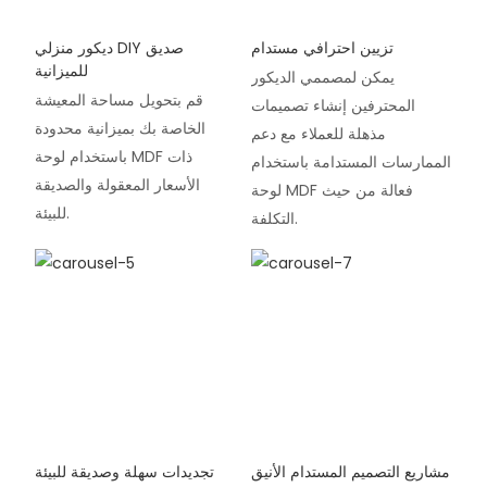
تزيين احترافي مستدام
ديكور منزلي DIY صديق
للميزانية
يمكن لمصممي الديكور
قم بتحويل مساحة المعيشة
المحترفين إنشاء تصميمات
الخاصة بك بميزانية محدودة
مذهلة للعملاء مع دعم
باستخدام لوحة MDF ذات
الممارسات المستدامة باستخدام
الأسعار المعقولة والصديقة
لوحة MDF فعالة من حيث
للبيئة.
التكلفة.
مشاريع التصميم المستدام الأنيق
تجديدات سهلة وصديقة للبيئة