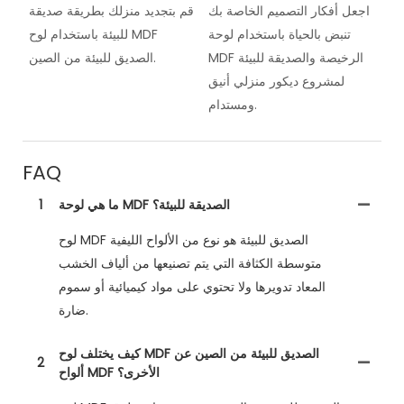
اجعل أفكار التصميم الخاصة بك
قم بتجديد منزلك بطريقة صديقة
تنبض بالحياة باستخدام لوحة
للبيئة باستخدام لوح MDF
MDF الرخيصة والصديقة للبيئة
الصديق للبيئة من الصين.
لمشروع ديكور منزلي أنيق
ومستدام.
FAQ
ما هي لوحة MDF الصديقة للبيئة؟
1
لوح MDF الصديق للبيئة هو نوع من الألواح الليفية
متوسطة الكثافة التي يتم تصنيعها من ألياف الخشب
المعاد تدويرها ولا تحتوي على مواد كيميائية أو سموم
ضارة.
كيف يختلف لوح MDF الصديق للبيئة من الصين عن
2
ألواح MDF الأخرى؟