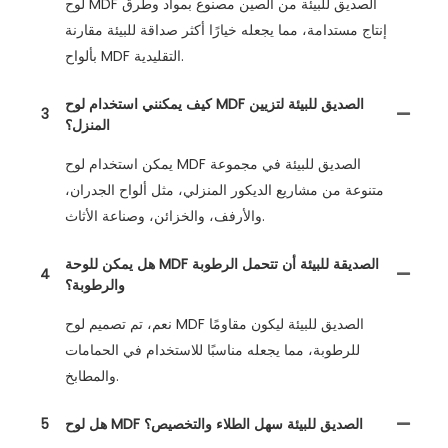
لوح MDF الصديق للبيئة من الصين مصنوع بمواد وطرق
إنتاج مستدامة، مما يجعله خيارًا أكثر صداقة للبيئة مقارنة
بألواح MDF التقليدية.
كيف يمكنني استخدام لوح MDF الصديق للبيئة لتزيين
3
المنزل؟
يمكن استخدام لوح MDF الصديق للبيئة في مجموعة
متنوعة من مشاريع الديكور المنزلي، مثل ألواح الجدران،
والأرفف، والخزائن، وصناعة الأثاث.
هل يمكن للوحة MDF الصديقة للبيئة أن تتحمل الرطوبة
4
والرطوبة؟
نعم، تم تصميم لوح MDF الصديق للبيئة ليكون مقاومًا
للرطوبة، مما يجعله مناسبًا للاستخدام في الحمامات
والمطابخ.
هل لوح MDF الصديق للبيئة سهل الطلاء والتخصيص؟
5