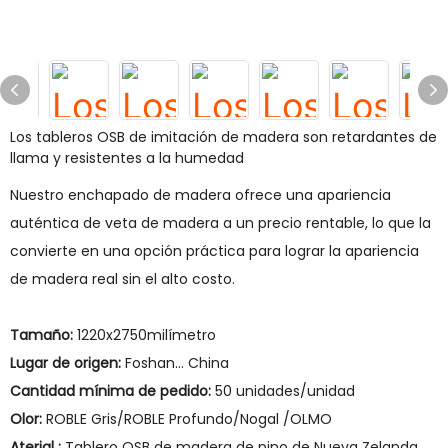
Los tableros OSB de imitación de madera son retardantes de
llama y resistentes a la humedad
Nuestro enchapado de madera ofrece una apariencia
auténtica de veta de madera a un precio rentable, lo que la
convierte en una opción práctica para lograr la apariencia
de madera real sin el alto costo.
Tamaño:
1220x2750milímetro
Lugar de origen:
Foshan... China
Cantidad mínima de pedido:
50 unidades/unidad
Olor:
ROBLE Gris/ROBLE Profundo/Nogal /OLMO
Aterial :
Tablero OSB de madera de pino de Nueva Zelanda