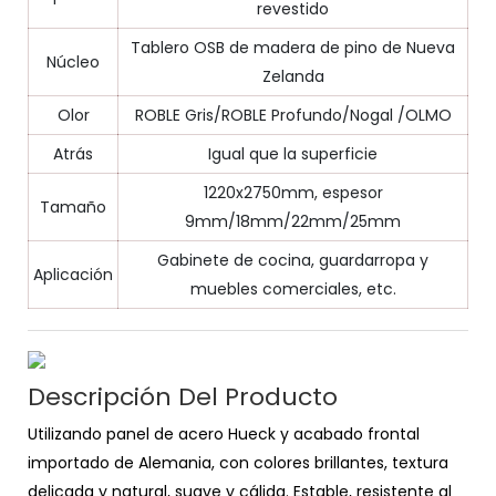
revestido
Tablero OSB de madera de pino de Nueva
Núcleo
Zelanda
Olor
ROBLE Gris/ROBLE Profundo/Nogal /OLMO
Atrás
Igual que la superficie
1220x2750mm, espesor
Tamaño
9mm/18mm/22mm/25mm
Gabinete de cocina, guardarropa y
Aplicación
muebles comerciales, etc.
Descripción Del Producto
Utilizando panel de acero Hueck y acabado frontal
importado de Alemania, con colores brillantes, textura
delicada y natural, suave y cálida. Estable, resistente al