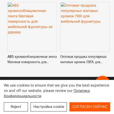
ABS кромкооблицовочная лента
Оптовая продажа популярных
Матовая поверхность для
матовых кромок ПВХ для
мебельной фурнитуры из
мебельной фурнитуры
дерева
We use cookies to ensure that we give you the best experience
2024 Совет директоров Хаосаиси
Авторское право ©
|
Карта
on and off our website. please review our
Политика
сайта
|
Политика конфиденциальности
Конфиденциальности
Reject
Настройки cookie
СОГЛАСЕН СЕЙЧАС