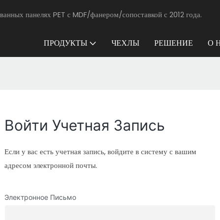
ванных панелях PET с MDF/фанером/сопоставкой с 2012 года.
ПРОДУКТЫ
ЧЕХЛЫ
РЕШЕНИЕ
О 
Войти Учетная Запись
Если у вас есть учетная запись, войдите в систему с вашим
адресом электронной почты.
Электронное Письмо