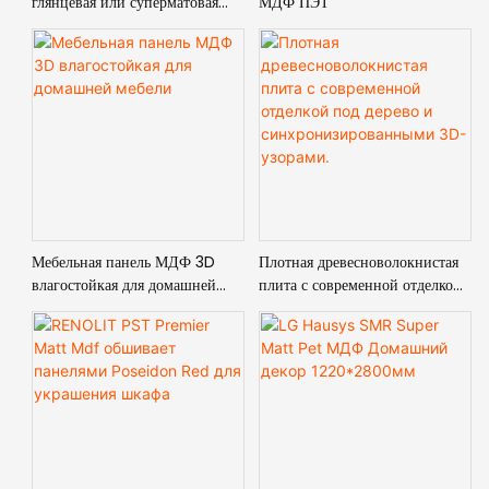
глянцевая или суперматовая
МДФ ПЭТ
поверхность
Мебельная панель МДФ 3D
Плотная древесноволокнистая
влагостойкая для домашней
плита с современной отделкой
мебели
под дерево и
синхронизированными 3D-
узорами.