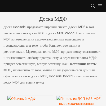
Доска МДФ
Доска Haosaisi предлагает широкий спектр
Доски MDF
в том
числе мраморная доска MDF и доска MDF Wood. Наши панели
MDF изготовлены из высококачественных материалов и
предназначены для того, чтобы быть долговечными и
долговечными. Мраморная плита МДФ придает нотку элегантности
и изысканности любому пространству, а деревянная плита МДФ
придает естественную, теплую эстетику. Как
Поставщик платы
MDF
, независимо от того, хотите ли вы украсить свой дом или
офис, или на заказ доски MDF, Haosaisi Poard имеет идеальную
доску MDF для ваших нужд.