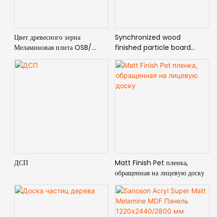
Цвет древесного зерна
Synchronized wood
Меламиновая плита OSB/
finished particle board
МДФ/Фанера
using for indoor furniture
ДСП
Matt Finish Pet пленка,
обращенная на лицевую доску