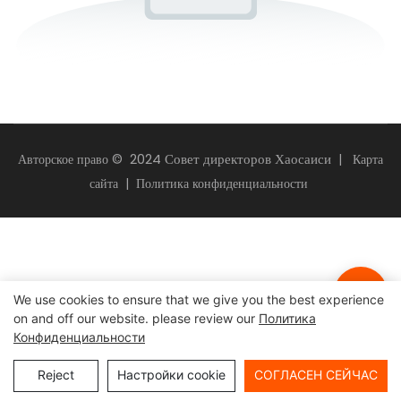
2024 Совет директоров Хаосаиси
Авторское право ©
|
Карта
сайта
|
Политика конфиденциальности
We use cookies to ensure that we give you the best experience
on and off our website. please review our
Политика
Конфиденциальности
Reject
Настройки cookie
СОГЛАСЕН СЕЙЧАС