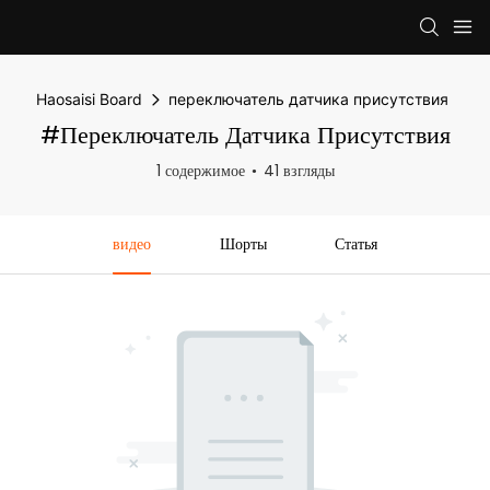
Haosaisi Board
переключатель датчика присутствия
#переключатель Датчика Присутствия
1 содержимое
41 взгляды
видео
Шорты
Статья