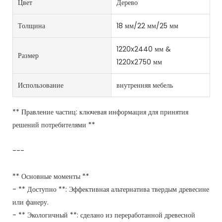
Цвет
Дерево
Толщина
18 мм/22 мм/25 мм
1220x2440 мм &
Размер
1220x2750 мм
Использование
внутренняя мебель
** Правление частиц: ключевая информация для принятия
решений потребителями **
---
** Основные моменты **
- ** Доступно **: Эффективная альтернатива твердым древесине
или фанеру.
- ** Экологичный **: сделано из переработанной древесной