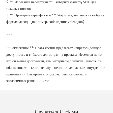
2. ** Избегайте перегрузки **: Выберите фанеру/MDF для
тяжелых полков.
3. ** Проверьте сертификаты **: Убедитесь, что низкие выбросы
формальдегида (например, соблюдение углеводов).
---
** Заключение **: Плата частиц предлагает непревзойденную
доступность и гибкость для затрат на проекты. Несмотря на то,
что он менее долговечен, чем материалы премиум -класса, он
обеспечивает исключительную ценность для легких, внутренних
применений. Выберите его для быстрых, стильных и
экологичных решений! 🌱✨
Связаться С Нами