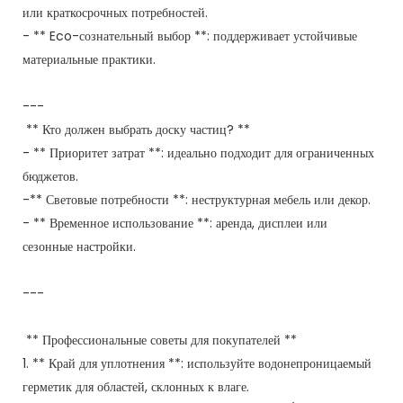
или краткосрочных потребностей.
- ** Eco-сознательный выбор **: поддерживает устойчивые
материальные практики.
---
** Кто должен выбрать доску частиц? **
- ** Приоритет затрат **: идеально подходит для ограниченных
бюджетов.
-** Световые потребности **: неструктурная мебель или декор.
- ** Временное использование **: аренда, дисплеи или
сезонные настройки.
---
** Профессиональные советы для покупателей **
1. ** Край для уплотнения **: используйте водонепроницаемый
герметик для областей, склонных к влаге.