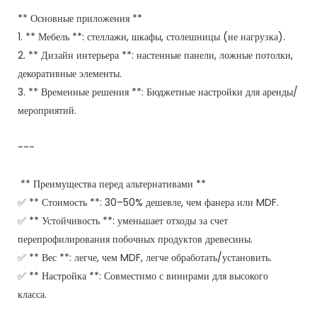
** Основные приложения **
1. ** Мебель **: стеллажи, шкафы, столешницы (не нагрузка).
2. ** Дизайн интерьера **: настенные панели, ложные потолки,
декоративные элементы.
3. ** Временные решения **: Бюджетные настройки для аренды/
мероприятий.
---
** Преимущества перед альтернативами **
✅ ** Стоимость **: 30–50% дешевле, чем фанера или MDF.
✅ ** Устойчивость **: уменьшает отходы за счет
перепрофилирования побочных продуктов древесины.
✅ ** Вес **: легче, чем MDF, легче обработать/установить.
✅ ** Настройка **: Совместимо с винирами для высокого
класса.