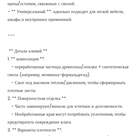
щепы/остатков, связанных с смолой.
- ** Универсальный **: идеально подходит для легкой мебели,
шкафы и внутренних применений.
---
** Детали ключей **
1. ** композиция **:
- переработанные частицы древесины/опилки + синтетическая
смола (например, мочевина-формальдегид).
- Сжат под высоким теплом/давлением, чтобы сформировать
плотные листы.
2. ** Поверхностная отделка **:
- Часто ламинируют/винили для эстетики и долговечности.
- Необработанные края могут потребовать уплотнения, чтобы
предотвратить повреждение влаги.
3. ** Варианты плотности **: