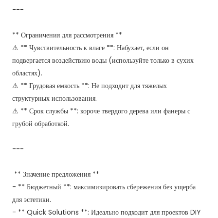
---
** Ограничения для рассмотрения **
⚠ ** Чувствительность к влаге **: Набухает, если он
подвергается воздействию воды (используйте только в сухих
областях).
⚠ ** Грудовая емкость **: Не подходит для тяжелых
структурных использования.
⚠ ** Срок службы **: короче твердого дерева или фанеры с
грубой обработкой.
---
** Значение предложения **
- ** Бюджетный **: максимизировать сбережения без ущерба
для эстетики.
- ** Quick Solutions **: Идеально подходит для проектов DIY