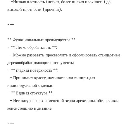
-Низкая плотность (легкая, более низкая прочность) до
высокой плотности (прочная).
---
** Функциональные преимущества **
- ** Легко обрабатывать **:
- Можно разрезать, просверлить и сформировать стандартные
деревообрабатывающие инструменты.
- ** гладкая поверхность **:
- Принимает краску, ламинаты или виниры для
индивидуальной отделки.
- ** Единая структура **:
- Нет натуральных изменений зерна древесины, обеспечивая
консистенцию в дизайне.
---