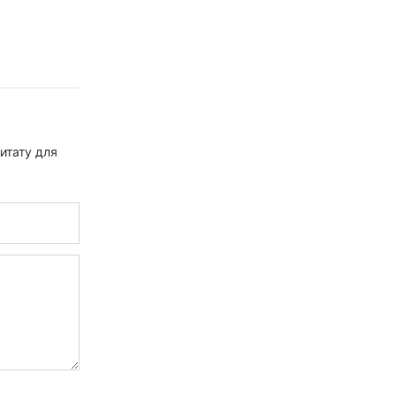
итату для