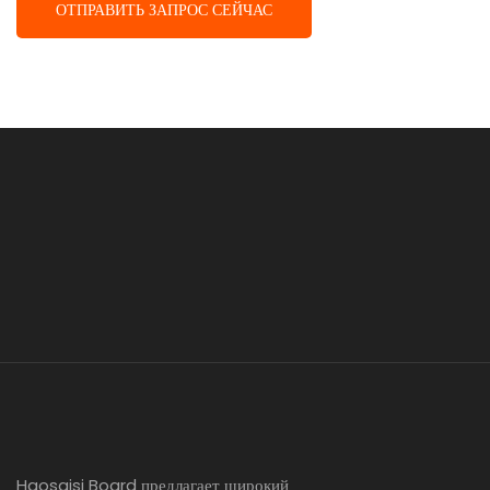
ОТПРАВИТЬ ЗАПРОС СЕЙЧАС
Haosaisi Board предлагает широкий