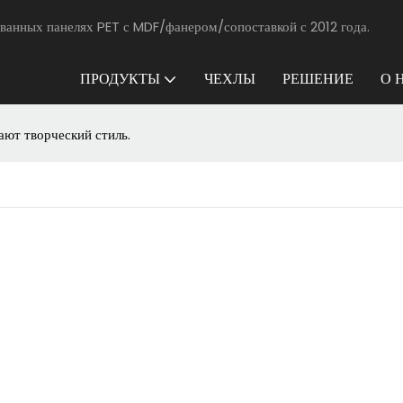
ванных панелях PET с MDF/фанером/сопоставкой с 2012 года.
ПРОДУКТЫ
ЧЕХЛЫ
РЕШЕНИЕ
О 
ают творческий стиль.