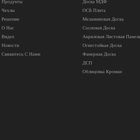
Продукты
Доска МДФ
Чехлы
ОСБ Плита
Решение
Меламиновая Доска
О Нас
Сосновая Доска
Видео
Акриловая Листовая Панел
Новости
Огнестойкая Доска
Свяжитесь С Нами
Фанерная Доска
ДСП
Облицовка Кромки