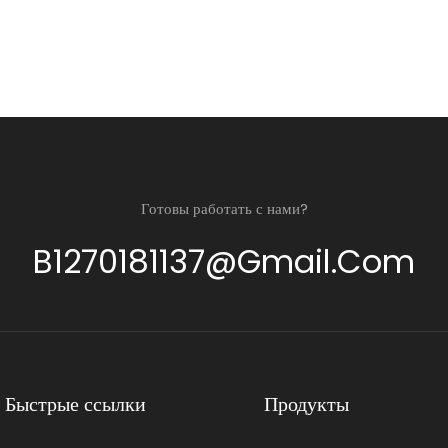
Готовы работать с нами?
B1270181137@gmail.com
Быстрые ссылки
Продукты