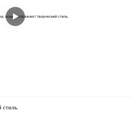
 стиль.