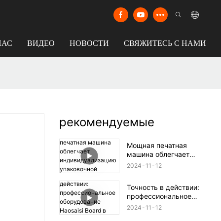
НАС
ВИДЕО
НОВОСТИ
СВЯЖИТЕСЬ С НАМИ
рекомендуемые
Мощная печатная
машина облегчает
индивидуализацию
2024
11
12
упаковочной коробки.
Точность в действии:
профессиональное
оборудование Haosaisi
2024
11
12
Board в производстве